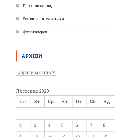
Про наш заклад
Успішні випускники
Фотогалерея
АРХІВИ
Листопад 2020
Пн
Вт
Ср
Чт
Пт
Сб
Нд
1
2
3
4
5
6
7
8