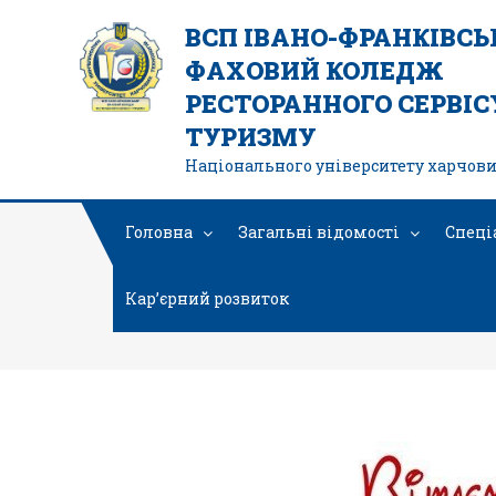
ВСП ІВАНО-ФРАНКІВС
ФАХОВИЙ КОЛЕДЖ
РЕСТОРАННОГО СЕРВІСУ
ТУРИЗМУ
Національного університету харчови
Головна
Загальні відомості
Спеці
Кар’єрний розвиток