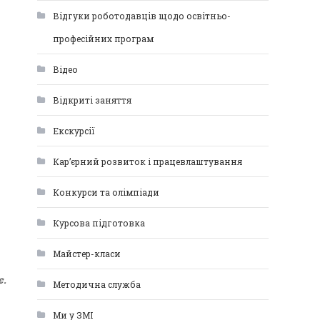
Відгуки роботодавців щодо освітньо-
професійних програм
Відео
Відкриті заняття
Екскурсії
Кар’єрний розвиток і працевлаштування
Конкурси та олімпіади
Курсова підготовка
Майстер-класи
є.
Методична служба
Ми у ЗМІ