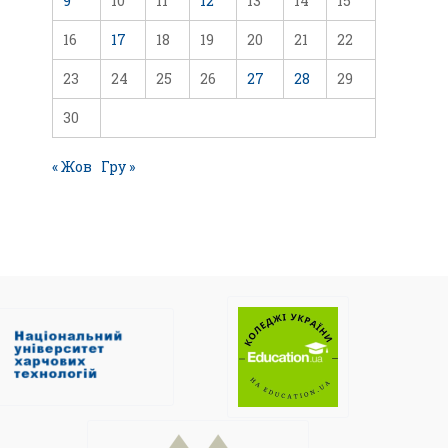
9
10
11
12
13
14
15
16
17
18
19
20
21
22
23
24
25
26
27
28
29
30
« Жов
Гру »