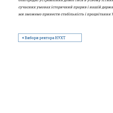
сучасних умовах історичний прорив і нашій держав
ми зможемо принести стабільність і процвітання У
Вибори ректора НУХТ