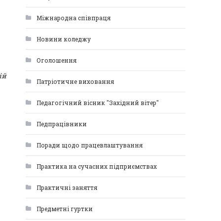
Міжнародна співпраця
Новини коледжу
Оголошення
ій
Патріотичне виховання
Педагогічний вісник "Західний вітер"
Педпрацівники
Поради щодо працевлаштування
Практика на сучасних підприємствах
Практичні заняття
Предметні гуртки