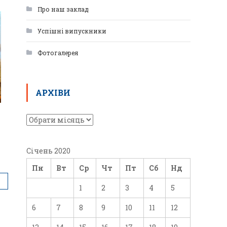
Про наш заклад
Успішні випускники
Фотогалерея
АРХІВИ
Січень 2020
Пн
Вт
Ср
Чт
Пт
Сб
Нд
1
2
3
4
5
6
7
8
9
10
11
12