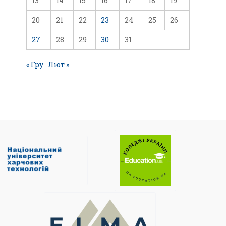
13
14
15
16
17
18
19
20
21
22
23
24
25
26
27
28
29
30
31
« Гру
Лют »