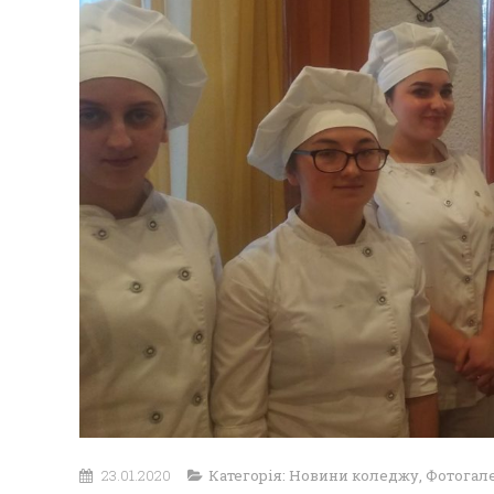
23.01.2020
Категорія:
Новини коледжу
,
Фотогал