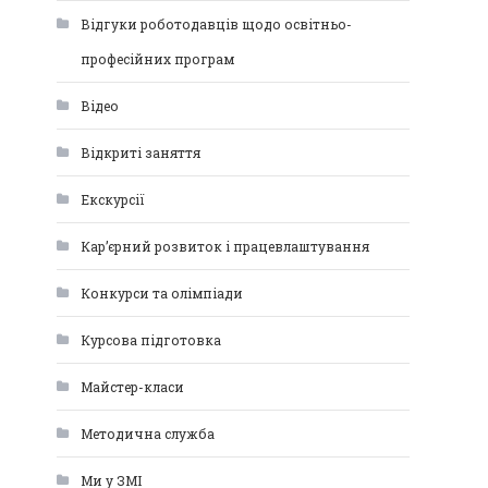
Відгуки роботодавців щодо освітньо-
професійних програм
Відео
Відкриті заняття
Екскурсії
Кар’єрний розвиток і працевлаштування
Конкурси та олімпіади
Курсова підготовка
Майстер-класи
Методична служба
Ми у ЗМІ