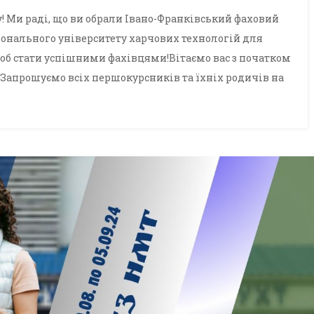
 Ми раді, що ви обрали Івано-Франківський фаховий
іонального університету харчових технологій для
 щоб стати успішними фахівцями!Вітаємо вас з початком
! Запрошуємо всіх першокурсників та їхніх родичів на