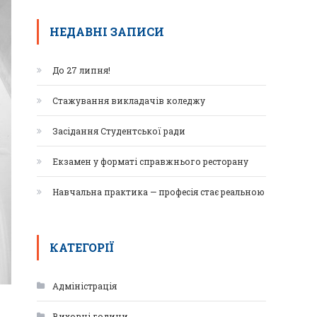
НЕДАВНІ ЗАПИСИ
До 27 липня!
Стажування викладачів коледжу
Засідання Студентської ради
Екзамен у форматі справжнього ресторану
Навчальна практика — професія стає реальною
КАТЕГОРІЇ
Адміністрація
Виховні години