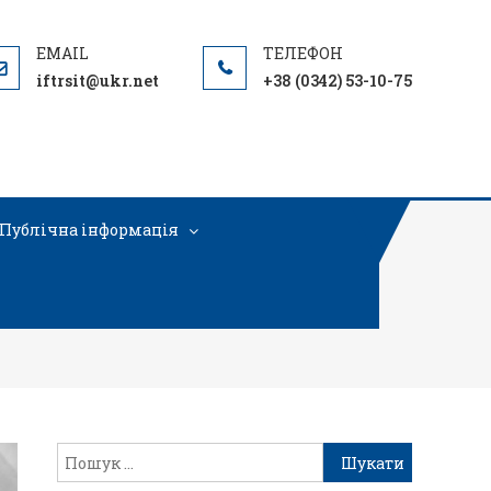
iftrsit@ukr.net
+38 (0342) 53-10-75
Публічна інформація