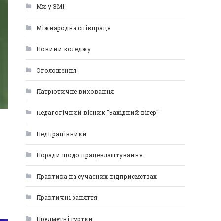
Ми у ЗМІ
Міжнародна співпраця
Новини коледжу
Оголошення
Патріотичне виховання
Педагогічний вісник "Західний вітер"
Педпрацівники
Поради щодо працевлаштування
Практика на сучасних підприємствах
Практичні заняття
Предметні гуртки