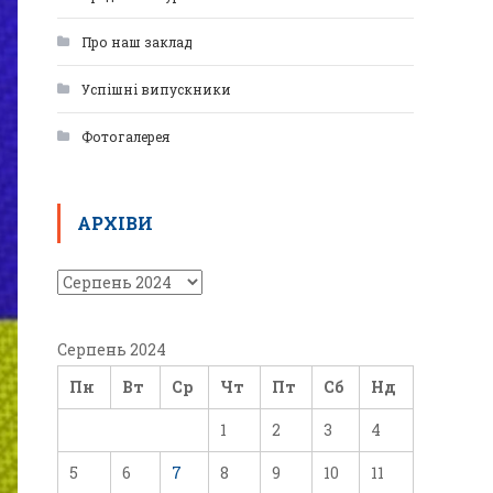
Про наш заклад
Успішні випускники
Фотогалерея
АРХІВИ
Серпень 2024
Пн
Вт
Ср
Чт
Пт
Сб
Нд
1
2
3
4
5
6
7
8
9
10
11