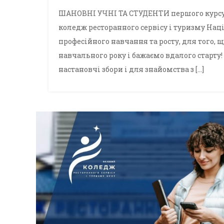
ШАНОВНІ УЧНІ ТА СТУДЕНТИ першого курсу!
коледж ресторанного сервісу і туризму Нац
професійного навчання та росту, для того,
навчального року і бажаємо вдалого старту
настановчі збори і для знайомства з […]