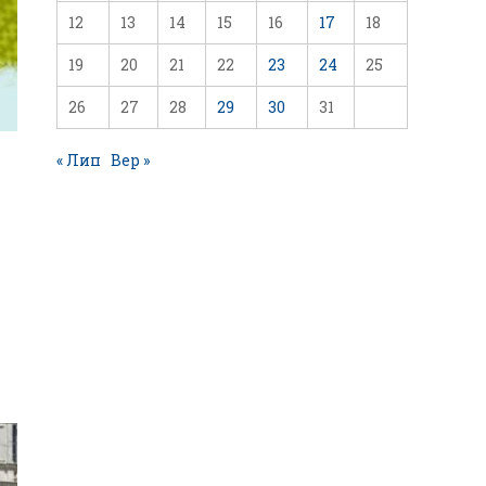
12
13
14
15
16
17
18
19
20
21
22
23
24
25
26
27
28
29
30
31
« Лип
Вер »