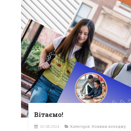
Вітаємо!
30.08.2024
Категорія:
Новини коледжу