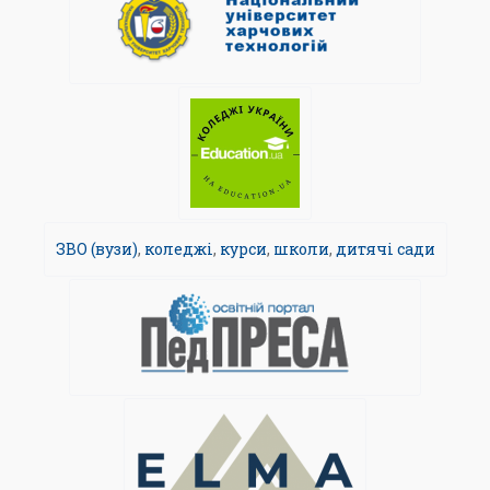
ЗВО (вузи)
,
коледжі
,
курси
,
школи
,
дитячі сади