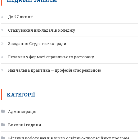
До 27 липня!
Стажування викладачів коледжу
Засідання Студентської ради
Екзамен у форматі справжнього ресторану
Навчальна практика — професія стає реальною
КАТЕГОРІЇ
Адміністрація
Виховні години
Відгуки роботодавців щодо освітньо-професійних програм