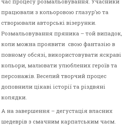
час процесу розмальовування. Учасники
працювали з кольоровою глазур’ю та
створювали авторські візерунки.
Розмальовування пряника – той випадок,
коли можна проявити свою фантазію в
повному обсязі, використовувати яскраві
кольори, малювати улюблених героїв та
персонажів. Веселий творчий процес
доповнили цікаві історії та різдвяні
колядки.
А на завершення – дегустація власних
шедеврів з смачним карпатським чаєм.