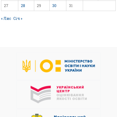
27
28
29
30
31
« Лис
Січ »