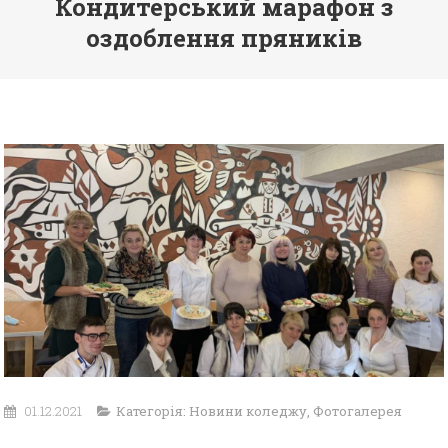
Кондитерський марафон з
оздоблення пряників
01.12.2021
Категорія:
Новини коледжу
,
Фотогалерея