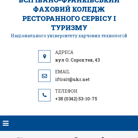
ФАХОВИЙ КОЛЕДЖ
РЕСТОРАННОГО СЕРВІСУ І
ТУРИЗМУ
Національного університету харчових технологій
вул О. Сорохтея, 43
iftrsit@ukr.net
+38 (0342) 53-10-75