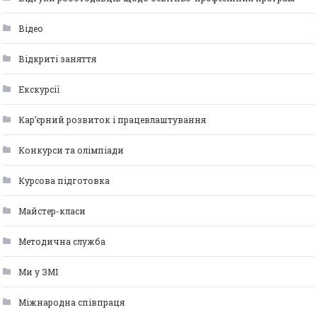
Відео
Відкриті заняття
Екскурсії
Кар’єрний розвиток і працевлаштування
Конкурси та олімпіади
Курсова підготовка
Майстер-класи
Методична служба
Ми у ЗМІ
Міжнародна співпраця