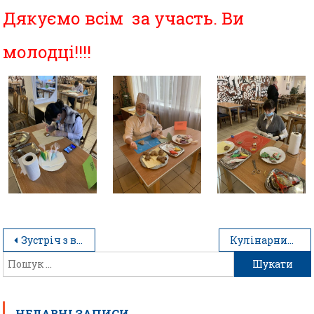
Дякуємо всім за участь. Ви
молодці!!!!
Зустріч з випускниками, які вчаться чи вже працюють в Німеччині
Кулінарний марафон
НЕДАВНІ ЗАПИСИ