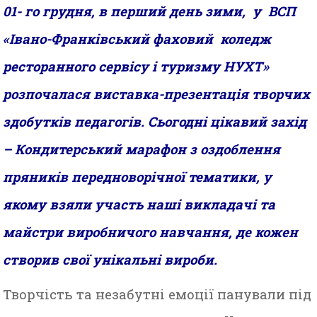
01- го грудня, в перший день зими, у ВСП
«Івано-Франківський фаховий коледж
ресторанного сервісу і туризму НУХТ»
розпочалася виставка-презентація творчих
здобутків педагогів. Сьогодні цікавий захід
– Кондитерський марафон з оздоблення
пряників передноворічної тематики, у
якому взяли участь наші викладачі та
майстри виробничого навчання, де кожен
створив свої унікальні вироби.
Творчість та незабутні емоції панували під