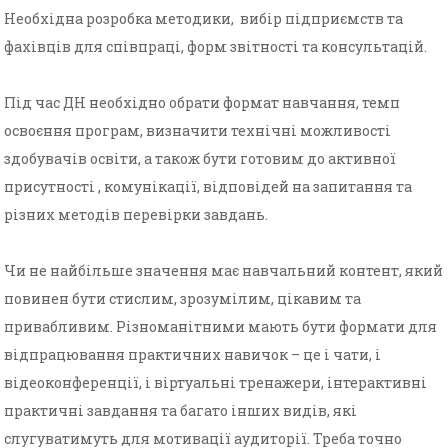
Необхідна розробка методики, вибір підприємств та
фахівців для співпраці, форм звітності та консультацій.
Під час ДН необхідно обрати формат навчання, темп
освоєння програм, визначити технічні можливості
здобувачів освіти, а також бути готовим до активної
присутності , комунікації, відповідей на запитання та
різних методів перевірки завдань.
Чи не найбільше значення має навчальний контент, який
повинен бути стислим, зрозумілим, цікавим та
привабливим. Різноманітними мають бути формати для
відпрацювання практичних навичок – це і чати, і
відеоконференції, і віртуальні тренажери, інтерактивні
практичні завдання та багато інших видів, які
слугуватимуть для мотивації аудиторії. Треба точно