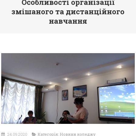
Особливості організації
змішаного та дистанційного
навчання
24.09.2020
Категорія:
Новини коледжу