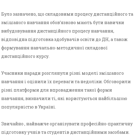
Було зазначено, що складовими процесу дистанц
ійного та
змішаного навчання обов’язково мають бути навички
вибудовування дистанційного процесу навчання,
відповідна підготовка здобувачів освіти до ДН, а також
формування навчально-методичної складової
дистанційного курсу.
Учасники наради розглянули різні моделі змішаного
навчання і оцінили їх переваги та недоліки. Обговорили
різні платформи для впровадження такої форми
навчання, визначили ті, які користуються найбільшою
популярністю в Україні.
Звичайно , найважче організувати професійно-практичну
підготовку учнів та студентів дистанційними засобами.