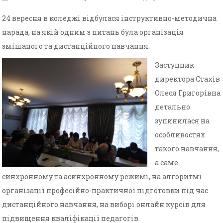
24 вересня в коледжі відбулася інструктивно-методична
нарада, на якій одним з питань була організація
змішаного та дистанційного навчання.
Заступник
директора Стахів
Олеся Григорівна
детально
зупинилася на
особливостях
такого навчання,
а саме
синхронному та асинхронному режимі, на алгоритмі
організації професійно-практичної підготовки під час
дистанційного навчання, на виборі онлайн курсів для
підвищення кваліфікації педагогів.