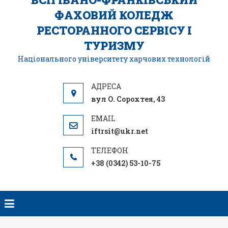
ФАХОВИЙ КОЛЕДЖ
РЕСТОРАННОГО СЕРВІСУ І
ТУРИЗМУ
Національного університету харчових технологій
вул О. Сорохтея, 43
iftrsit@ukr.net
+38 (0342) 53-10-75