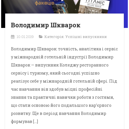
Володимир Шкварок
10.01.2019
Категорія:
Успішні випускники
Володимир Шкварок: точність, аналітика і сервіс
у міжнародній готельній індустрії Володимир
Шкварок — випускник Коледжу ресторанного
сервісу і туризму, який сьогодні успішно
реалізує себе у міжнародній готельній сфері. Під
час навчання він здобув міцні професійні
знання та практичні навички роботи з гостями,
що стали основою його подальшого кар’єрного
розвитку. Ще в період навчання Володимир
формував […]