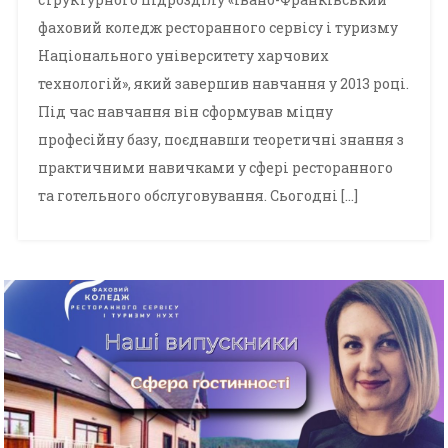
фаховий коледж ресторанного сервісу і туризму
Національного університету харчових
технологій», який завершив навчання у 2013 році.
Під час навчання він сформував міцну
професійну базу, поєднавши теоретичні знання з
практичними навичками у сфері ресторанного
та готельного обслуговування. Сьогодні […]