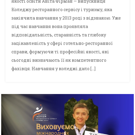
якості освіти Аніта Фірман — випускниця
Коледжу ресторанного сервісу і туризму, яка
закінчила навчання у 2013 році з відзнакою. Уже
під час навчання вона проявляла
відповідальність, старанність та глибоку
зацікавленість у сфері готельно-ресторанної
справи, формуючи ті професійні якості, які
сьогодні визначають її як компетентного
фахівця. Навчання у коледжі дало […]