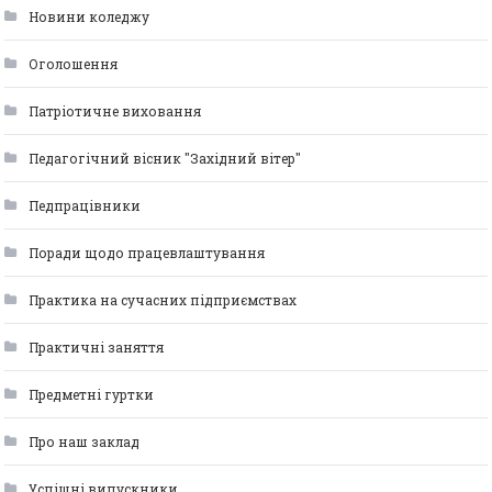
Новини коледжу
Оголошення
Патріотичне виховання
Педагогічний вісник "Західний вітер"
Педпрацівники
Поради щодо працевлаштування
Практика на сучасних підприємствах
Практичні заняття
Предметні гуртки
Про наш заклад
Успішні випускники