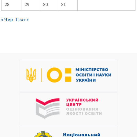
28
29
30
31
« Чер
Лют »