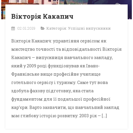
Вікторія Какапич
02.01.2019
Категорія:
Успішні випускники
Вікторія Какапич: управління сервісом як
мистецтво точності та відповідальності Вікторія
Какапич — випускниця навчального закладу,
який у 2009 році функціонував як Івано-
Франківське вище професійне училище
готельного сервісу і туризму. Саме тут вона
здобула фахову підготовку, яка стала
фундаментом для її подальшої професійної
кар’єри. Варто зазначити, що навчальний заклад
має глибоку історію розвитку: 2003 рік — […]