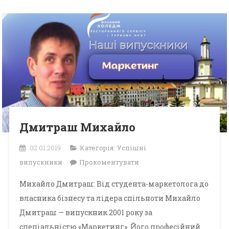
Дмитраш Михайло
02.01.2019
Категорія:
Успішні
випускники
Прокоментувати
Михайло Дмитраш: Від студента-маркетолога до
власника бізнесу та лідера спільноти Михайло
Дмитраш — випускник 2001 року за
спеціальністю «Маркетинг». Його професійний