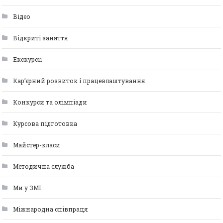
Відео
Відкриті заняття
Екскурсії
Кар’єрний розвиток і працевлаштування
Конкурси та олімпіади
Курсова підготовка
Майстер-класи
Методична служба
Ми у ЗМІ
Міжнародна співпраця