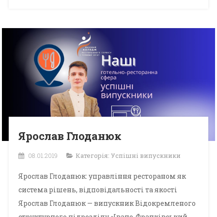
Ярослав Глоданюк
08.01.2019
Категорія:
Успішні випускники
Ярослав Глоданюк: управління рестораном як
система рішень, відповідальності та якості
Ярослав Глоданюк — випускник Відокремленого
структурного підрозділу «Івано-Франківський