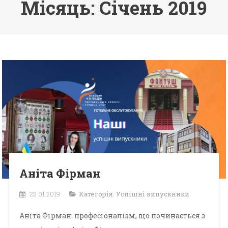
Місяць: Січень 2019
Аніта Фірман
22.01.2019
Категорія:
Успішні випускники
Аніта Фірман: професіоналізм, що починається з