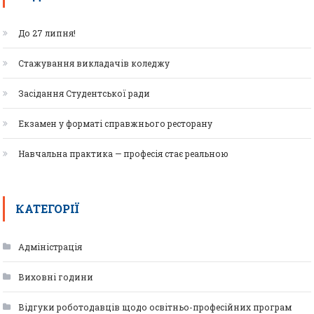
До 27 липня!
Стажування викладачів коледжу
Засідання Студентської ради
Екзамен у форматі справжнього ресторану
Навчальна практика — професія стає реальною
КАТЕГОРІЇ
Адміністрація
Виховні години
Відгуки роботодавців щодо освітньо-професійних програм