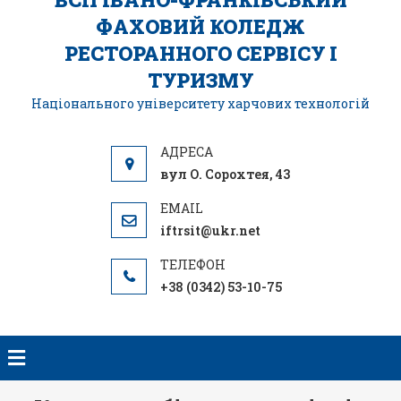
ФАХОВИЙ КОЛЕДЖ
РЕСТОРАННОГО СЕРВІСУ І
ТУРИЗМУ
Національного університету харчових технологій
вул О. Сорохтея, 43
iftrsit@ukr.net
+38 (0342) 53-10-75