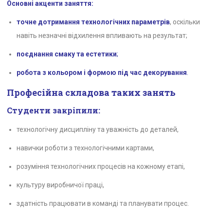
Основні акценти заняття:
точне дотримання технологічних параметрів
, оскільки
навіть незначні відхилення впливають на результат;
поєднання смаку та естетики
;
робота з кольором і формою під час декорування
.
Професійна складова таких занять
Студенти закріпили:
технологічну дисципліну та уважність до деталей,
навички роботи з технологічними картами,
розуміння технологічних процесів на кожному етапі,
культуру виробничої праці,
здатність працювати в команді та планувати процес.