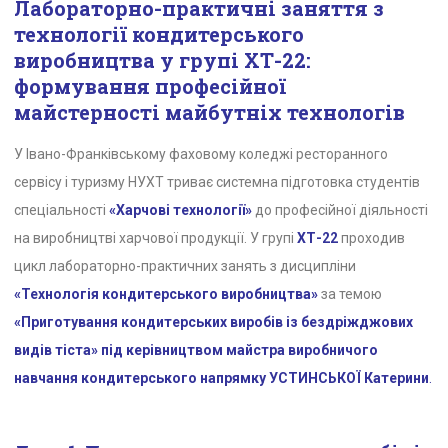
Лабораторно-практичні заняття з
технології кондитерського
виробництва у групі ХТ-22:
формування професійної
майстерності майбутніх технологів
У Івано-Франківському фаховому коледжі ресторанного
сервісу і туризму НУХТ триває системна підготовка студентів
спеціальності
«Харчові технології»
до професійної діяльності
на виробництві харчової продукції. У групі
ХТ-22
проходив
цикл лабораторно-практичних занять з дисципліни
«Технологія кондитерського виробництва»
за темою
«Приготування кондитерських виробів із бездріжджових
видів тіста» під керівництвом майстра виробничого
навчання кондитерського напрямку УСТИНСЬКОЇ Катерини
.