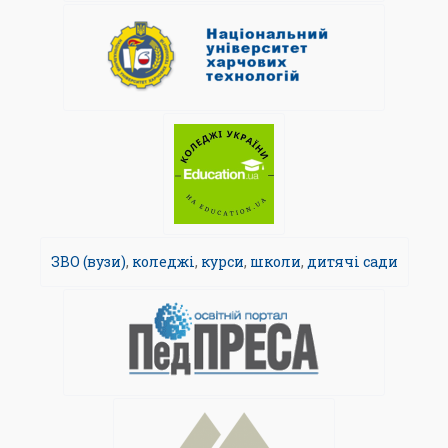
ЗВО (вузи)
,
коледжі
,
курси
,
школи
,
дитячі сади