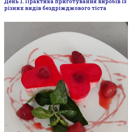
День 1. Практика приготування виробів із
різних видів бездріжджового тіста