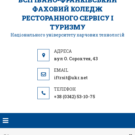
ФАХОВИЙ КОЛЕДЖ
РЕСТОРАННОГО СЕРВІСУ І
ТУРИЗМУ
Національного університету харчових технологій
вул О. Сорохтея, 43
iftrsit@ukr.net
+38 (0342) 53-10-75