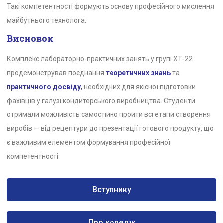
Такі компетентності формують основу професійного мислення
майбутнього технолога.
Висновок
Комплекс лабораторно-практичних занять у групі ХТ-22
продемонстрував поєднання
теоретичних знань
та
практичного досвіду
,
необхідних для якісної підготовки
фахівців у галузі кондитерського виробництва. Студенти
отримали можливість самостійно пройти всі етапи створення
виробів — від рецептури до презентації готового продукту, що
є важливим елементом формування професійної
компетентності.
Вступнику
Про коледж