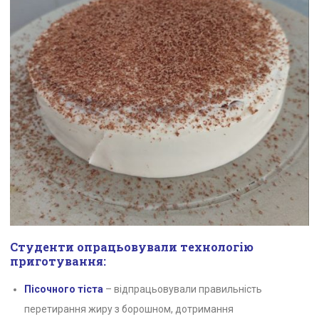
Студенти опрацьовували технологію
приготування:
Пісочного тіста
– відпрацьовували правильність
перетирання жиру з борошном, дотримання