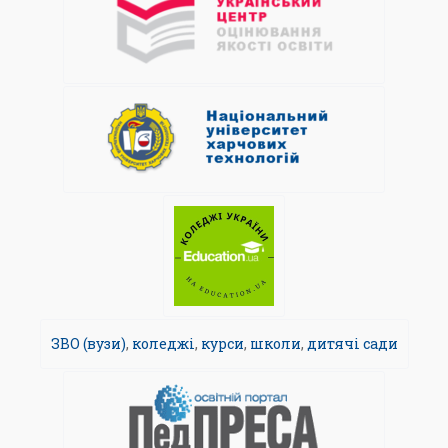
ЗВО (вузи)
,
коледжі
,
курси
,
школи
,
дитячі сади