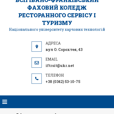
ФАХОВИЙ КОЛЕДЖ
РЕСТОРАННОГО СЕРВІСУ І
ТУРИЗМУ
Національного університету харчових технологій
вул О. Сорохтея, 43
iftrsit@ukr.net
+38 (0342) 53-10-75