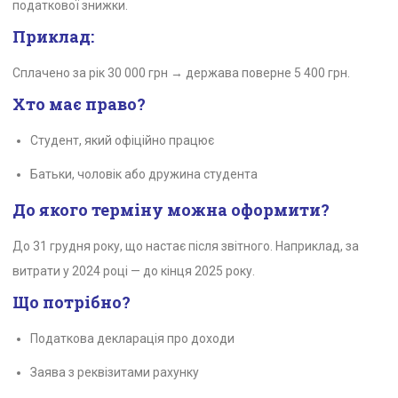
податкової знижки.
Приклад:
Сплачено за рік 30 000 грн → держава поверне 5 400 грн.
Хто має право?
Студент, який офіційно працює
Батьки, чоловік або дружина студента
До якого терміну можна оформити?
До 31 грудня року, що настає після звітного. Наприклад, за
витрати у 2024 році — до кінця 2025 року.
Що потрібно?
Податкова декларація про доходи
Заява з реквізитами рахунку