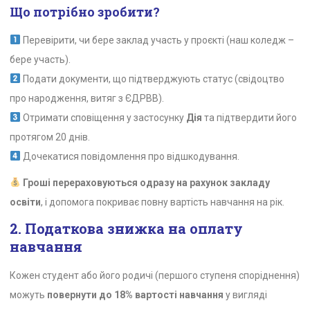
Що потрібно зробити?
Перевірити, чи бере заклад участь у проєкті (наш коледж –
бере участь).
Подати документи, що підтверджують статус (свідоцтво
про народження, витяг з ЄДРВВ).
Отримати сповіщення у застосунку
Дія
та підтвердити його
протягом 20 днів.
Дочекатися повідомлення про відшкодування.
Гроші перераховуються одразу на рахунок закладу
освіти
, і допомога покриває повну вартість навчання на рік.
2. Податкова знижка на оплату
навчання
Кожен студент або його родичі (першого ступеня споріднення)
можуть
повернути до 18% вартості навчання
у вигляді