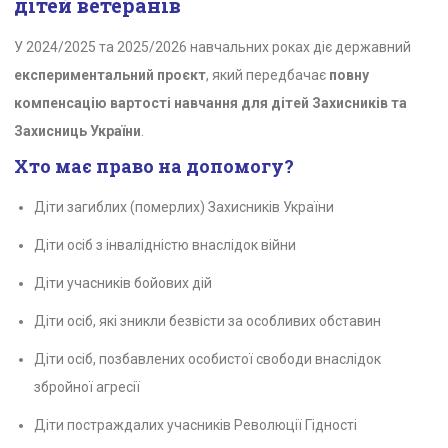
дітей ветеранів
У 2024/2025 та 2025/2026 навчальних роках діє державний
експериментальний проєкт
, який передбачає
повну
компенсацію вартості навчання для дітей Захисників та
Захисниць України
.
Хто має право на допомогу?
Діти загиблих (померлих) Захисників України
Діти осіб з інвалідністю внаслідок війни
Діти учасників бойових дій
Діти осіб, які зникли безвісти за особливих обставин
Діти осіб, позбавлених особистої свободи внаслідок
збройної агресії
Діти постраждалих учасників Революції Гідності