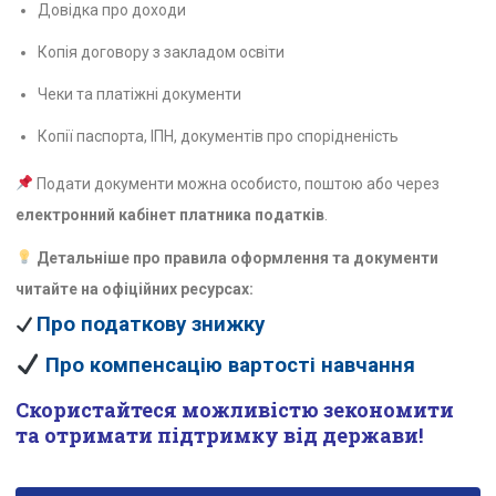
Довідка про доходи
Копія договору з закладом освіти
Чеки та платіжні документи
Копії паспорта, ІПН, документів про спорідненість
Подати документи можна особисто, поштою або через
електронний кабінет платника податків
.
Детальніше про правила оформлення та документи
читайте на офіційних ресурсах:
Про податкову знижку
Про компенсацію вартості навчання
Скористайтеся можливістю зекономити
та отримати підтримку від держави!