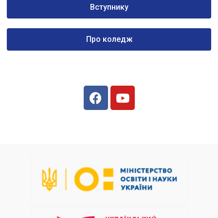
Вступнику
Про коледж