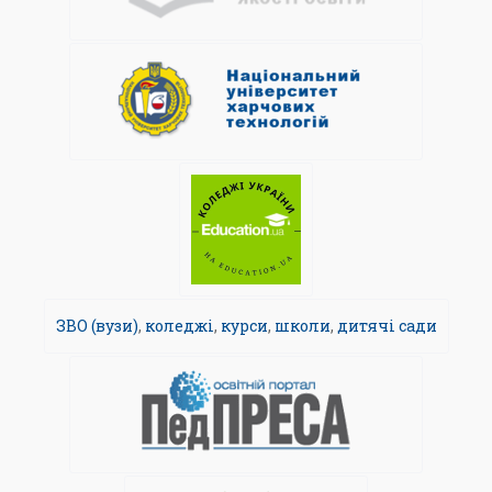
ЗВО (вузи)
,
коледжі
,
курси
,
школи
,
дитячі сади