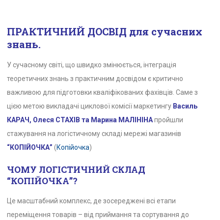
ПРАКТИЧНИЙ ДОСВІД для сучасних
знань.
У сучасному світі, що швидко змінюється, інтеграція
теоретичних знань з практичним досвідом є критично
важливою для підготовки кваліфікованих фахівців. Саме з
цією метою викладачі циклової комісії маркетингу
Василь
КАРАЧ, Олеся СТАХІВ та Марина МАЛІНІНА
пройшли
стажування на логістичному складі мережі магазинів
“КОПІЙОЧКА”
(
Копійочка
)
ЧОМУ ЛОГІСТИЧНИЙ СКЛАД
“КОПІЙОЧКА”?
Це масштабний комплекс, де зосереджені всі етапи
переміщення товарів – від приймання та сортування до