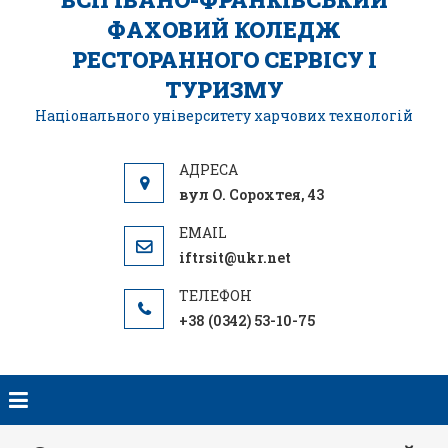
ФАХОВИЙ КОЛЕДЖ
РЕСТОРАННОГО СЕРВІСУ І
ТУРИЗМУ
Національного університету харчових технологій
вул О. Сорохтея, 43
iftrsit@ukr.net
+38 (0342) 53-10-75