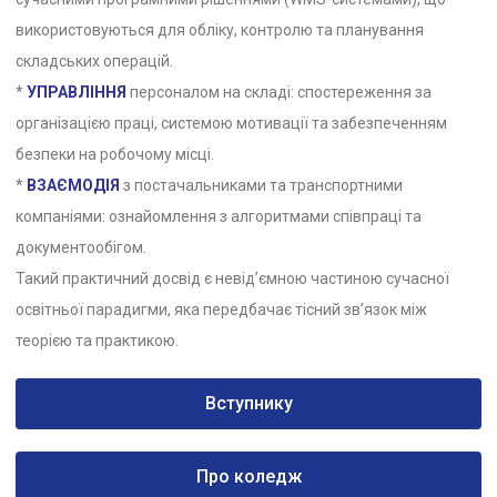
використовуються для обліку, контролю та планування
складських операцій.
*
УПРАВЛІННЯ
персоналом на складі: спостереження за
організацією праці, системою мотивації та забезпеченням
безпеки на робочому місці.
*
ВЗАЄМОДІЯ
з постачальниками та транспортними
компаніями: ознайомлення з алгоритмами співпраці та
документообігом.
Такий практичний досвід є невід’ємною частиною сучасної
освітньої парадигми, яка передбачає тісний зв’язок між
теорією та практикою.
Вступнику
Про коледж