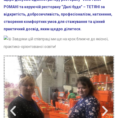
РОМАНІ та керуючій ресторану “Далі буде” – ТЕТЯНІ за
відкритість, доброзичливість, професіоналізм, натхнення,
створення комфортних умов для стажування та цінний
практичний досвід, яким щедро ділитеся.
Завдяки цій співпраці ми ще на крок ближче до якісної,
практико-орієнтованої освіти!