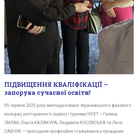
ПІДВИЩЕННЯ КВАЛІФІКАЦІЇ –
запорука сучасної освіти!
05 червня 2025 року викладачі Івано-Франківського фахового
коледжу ресторанного сервісу і туризму НУХТ – Галина
ЛИЛАК, Ольга КАЛАКУРА, Людмила КОСОВСЬКА та Леся
САВЧУК — проходили професійне стажування у провідних