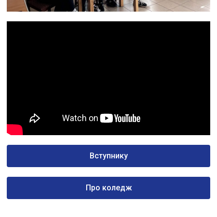
Вступнику
Про коледж