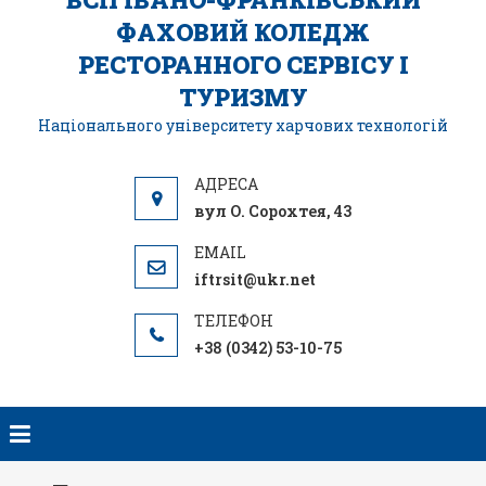
ФАХОВИЙ КОЛЕДЖ
РЕСТОРАННОГО СЕРВІСУ І
ТУРИЗМУ
Національного університету харчових технологій
вул О. Сорохтея, 43
iftrsit@ukr.net
+38 (0342) 53-10-75