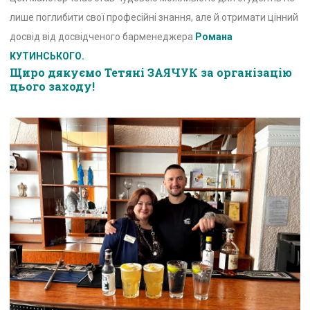
лише поглибити свої професійні знання, але й отримати цінний
досвід від досвідченого барменеджера
Романа
КУТИНСЬКОГО.
Щиро дякуємо Тетяні ЗАЯ
ЧУК за організацію
цього заходу!