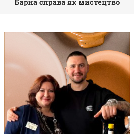
Барна справа як мистецтво