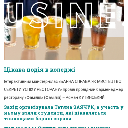
Цікава подія в коледжі
Інтерактивний майстер-клас «БАРНА СПРАВА ЯК МИСТЕЦТВО:
СЕКРЕТИ УСПІХУ РЕСТОРАНУ» провів провідний барменеджер
ресторану «Фамілія» (
Фамілія
) – Роман КУТИНСЬКИЙ.
Захід організувала Тетяна ЗАЯЧУК, а участь у
ньому взяли студенти, які цікавляться
тонкощами барної справи.