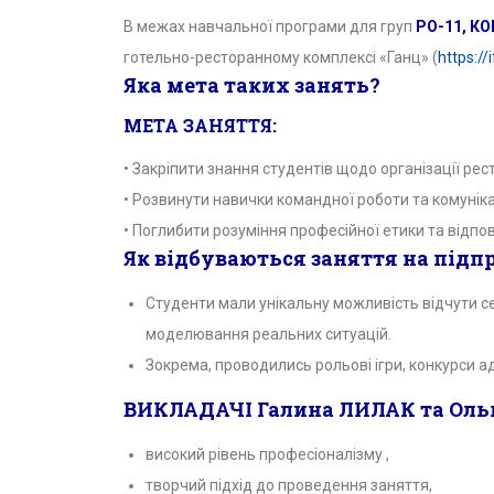
В межах навчальної програми для груп
РО-11, КО
готельно-ресторанному комплексі «Ганц» (
https://
Яка мета таких занять?
МЕТА ЗАНЯТТЯ:
• Закріпити знання студентів щодо організації ре
• Розвинути навички командної роботи та комуніка
• Поглибити розуміння професійної етики та відпо
Як відбуваються заняття на підп
Студенти мали унікальну можливість відчути се
моделювання реальних ситуацій.
Зокрема, проводились рольові ігри, конкурси ад
ВИКЛАДАЧІ Галина ЛИЛАК та Оль
високий рівень професіоналізму ,
творчий підхід до проведення заняття,