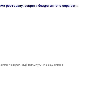
ми ресторану: секрети бездоганного сервісу»
в
нання на практиці, виконуючи завдання з