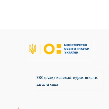
ЗВО (вузи)
,
коледжі
,
курси
,
школи
,
дитячі сади