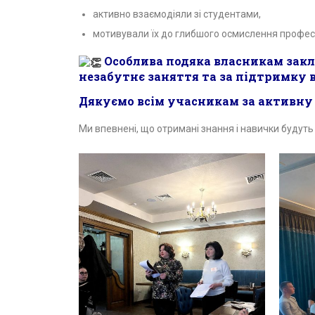
активно взаємодіяли зі студентами,
мотивували їх до глибшого осмислення профес
Особлива подяка власникам закл
незабутнє заняття та за підтримку в
Дякуємо всім учасникам за активну 
Ми впевнені, що отримані знання і навички будуть 