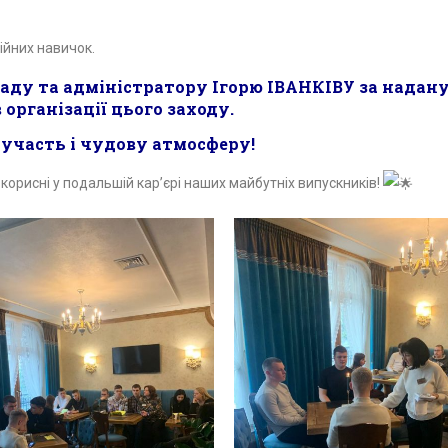
ійних навичок.
аду та адміністратору Ігорю ІВАНКІВУ за надан
 організації цього заходу.
участь і чудову атмосферу!
корисні у подальшій кар’єрі наших майбутніх випускників!