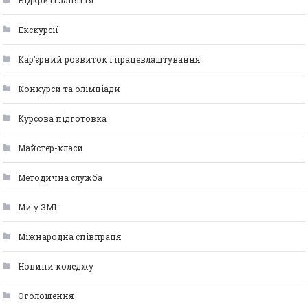
Відкриті заняття
Екскурсії
Кар’єрний розвиток і працевлаштування
Конкурси та олімпіади
Курсова підготовка
Майстер-класи
Методична служба
Ми у ЗМІ
Міжнародна співпраця
Новини коледжу
Оголошення