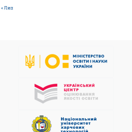
« Лип