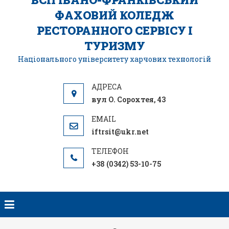
ФАХОВИЙ КОЛЕДЖ
РЕСТОРАННОГО СЕРВІСУ І
ТУРИЗМУ
Національного університету харчових технологій
вул О. Сорохтея, 43
iftrsit@ukr.net
+38 (0342) 53-10-75