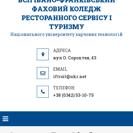
ФАХОВИЙ КОЛЕДЖ
РЕСТОРАННОГО СЕРВІСУ І
ТУРИЗМУ
Національного університету харчових технологій
вул О. Сорохтея, 43
iftrsit@ukr.net
+38 (0342) 53-10-75