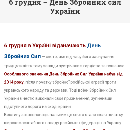
6 грудня – День Збройних сил
України
6 грудня в Україні відзначають
День
Збройних Сил
— свято, яке від часу його заснування
тридцятиліття тому завжди зустрічали з гордістю та пошаною.
Особливого значення День Збройних Сил України набув від
2014 року,
після початку збройної російської агресії проти
українського народу та держави. Тоді воїни Збройних Сил
України з честю виконали своє призначення, зупинивши
підступного ворога на сході країни.
Воістину загальнонаціональним це свято стало після початку
широкомасштабного нападу російської федерації на Україну.