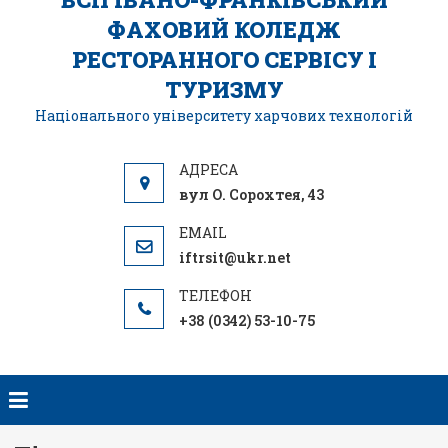
ФАХОВИЙ КОЛЕДЖ
РЕСТОРАННОГО СЕРВІСУ І
ТУРИЗМУ
Національного університету харчових технологій
вул О. Сорохтея, 43
iftrsit@ukr.net
+38 (0342) 53-10-75