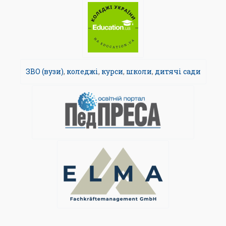
ЗВО (вузи)
,
коледжі
,
курси
,
школи
,
дитячі сади