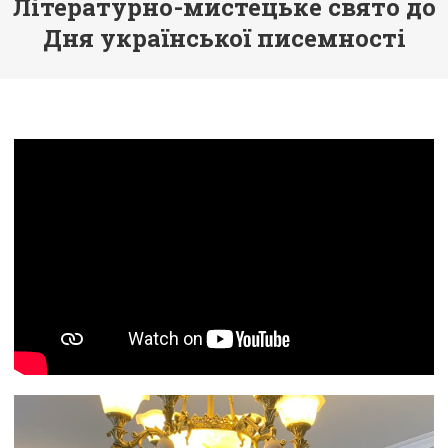
Літературно-мистецьке свято до
Дня української писемності