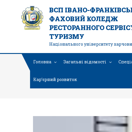
ВСП ІВАНО-ФРАНКІВС
ФАХОВИЙ КОЛЕДЖ
РЕСТОРАННОГО СЕРВІСУ
ТУРИЗМУ
Національного університету харчови
Головна
Загальні відомості
Спеці
Кар’єрний розвиток
Семінар-зустр