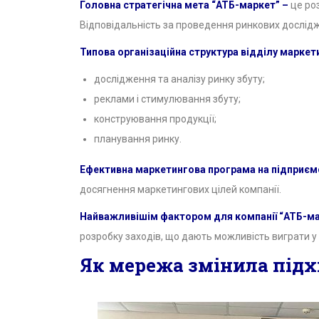
Головна стратегічна мета “АТБ-маркет” –
це роз
Відповідальність за проведення ринкових дослідж
Типова організаційна структура відділу маркет
дослідження та аналізу ринку збуту;
реклами і стимулювання збуту;
конструювання продукції;
планування ринку.
Ефективна маркетингова програма на підприєм
досягнення маркетингових цілей компанії.
Найважливішім фактором для компанії “АТБ-м
розробку заходів, що дають можливість виграти у 
Як мережа змінила підхі