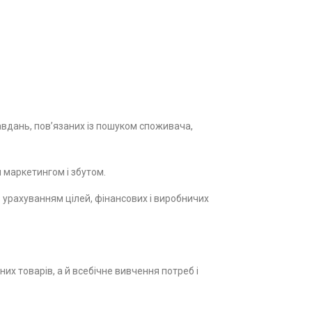
авдань, пов’язаних із пошуком споживача,
я маркетингом і збутом.
 з урахуванням цілей, фінансових і виробничих
их товарів, а й всебічне вивчення потреб і