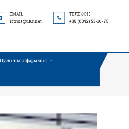
iftrsit@ukr.net
+38 (0342) 53-10-75
Публічна інформація
і АТБ-маркету”