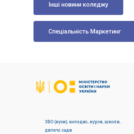
Інші новини коледжу
Спеціальність Маркетинг
ЗВО (вузи)
,
коледжі
,
курси
,
школи
,
дитячі сади