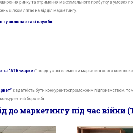
ширення ринку та отримання максимального прибутку в умовах пост
ень цілком лягає на відділ маркетингу.
ингу включає такі служби:
стві “АТБ-маркет
” поєднує всі елементи маркетингового комплекс
аркет”
є здатність бути конкурентоспроможним підприємством, том
конкурентній боротьбі.
д до маркетингу під час війни 