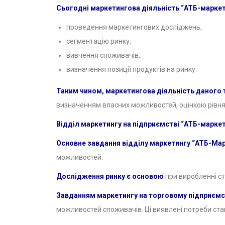
Сьогодні маркетингова діяльність “АТБ-маркет”
проведення маркетингових досліджень,
сегментацію ринку,
вивчення споживачів,
визначення позиції продуктів на ринку.
Таким чином, маркетингова діяльність даного
визначенням власних можливостей, оцінкою рівня
Відділ маркетингу на підприємстві “АТБ-марке
Основне завдання відділу маркетингу “АТБ-Ма
можливостей.
Дослідження ринку є основою
при виробленні ст
Завданням маркетингу на торговому підприємс
можливостей споживачів. Ці виявлені потреби стаю