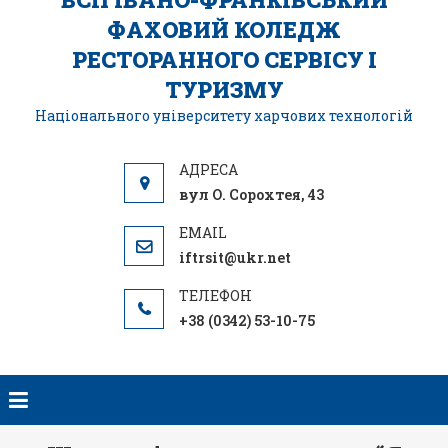
ФАХОВИЙ КОЛЕДЖ
РЕСТОРАННОГО СЕРВІСУ І
ТУРИЗМУ
Національного університету харчових технологій
вул О. Сорохтея, 43
iftrsit@ukr.net
+38 (0342) 53-10-75