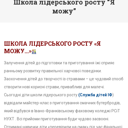
Школа лідерського росту “Я
можу”
ШКОЛА ЛІДЕРСЬКОГО РОСТУ «Я
МОЖУ…»
Залучення дітей до підготовки та приготування їжі сприяє
ранньому розвитку правильної харчової поведінки.
Заохочення дітей до творчості із стравами – це чудовий спосіб
створити нові корисні страви, привабливі для малечі.
Сьогодні діти школи лідерського росту
(
Служба
дітей ІФ
)
відвідали майстер-клас з приготування смачних бутербродів,
який відбувся в Івано-Франківському фаховому коледжі РСіТ
НУХТ . Всі прийоми приготування буди чудово засвоєні.
Отримані навички діти «перевірили на смак» під час фінальної