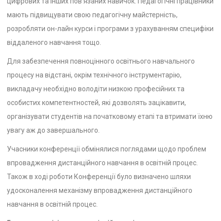
цифрових та інших пов’язаних навичок. Педагогічні працівники
мають підвищувати свою педагогічну майстерність,
розробляти он-лайн курси і програми з урахуванням специфіки
віддаленого навчання тощо.
Для забезпечення повноцінного освітнього навчального
процесу на відстані, окрім технічного інструментарію,
викладачу необхідно володіти низкою професійних та
особистих компетентностей, які дозволять зацікавити,
організувати студентів на початковому етапі та втримати їхню
увагу аж до завершального.
Учасники конференції обмінялися поглядами щодо проблем
впровадження дистанційного навчання в освітній процес.
Також в ході роботи Конференції було визначено шляхи
удосконалення механізму впровадження дистанційного
навчання в освітній процес.