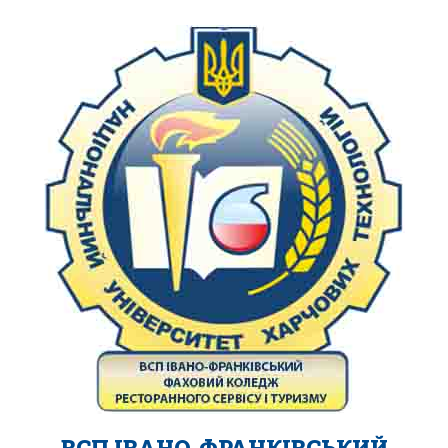
ВСП ІВАНО-ФРАНКІВСЬКИЙ