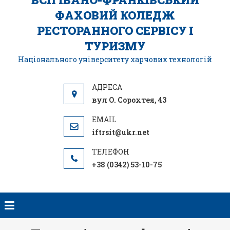
ФАХОВИЙ КОЛЕДЖ
РЕСТОРАННОГО СЕРВІСУ І
ТУРИЗМУ
Національного університету харчових технологій
вул О. Сорохтея, 43
iftrsit@ukr.net
+38 (0342) 53-10-75