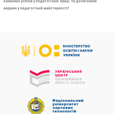
Бажаємо успіхів у педагогічній праці та досягнення
вершин у педагогічній майстерності!