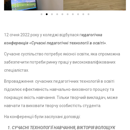
12 січня 2022 року у коледжі відбулася п
едагогічна
конференція
«Сучасні педагогічні технології в освіті»
.
Сучасне суспільство потребує якісної освіти, яка спроможна
забезпечити потреби ринку праці у висококваліфікованих
спеціалістах.
Впровадження сучасних педагогічних технологій в освіті
підсилює ефективність навчально-виховного процесу та
покращує якість навчання. Тільки творчий викладач, може
навчати та виховати творчу особистість студента.
На конференції були заслухані доповіді:
1. СУЧАСНІ ТЕХНОЛОГІЇ НАВЧАННЯ, ВІКТОРІЯ ВОЛОЩУК