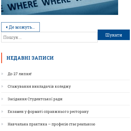
Де можуть працювати випускники
НЕДАВНІ ЗАПИСИ
До 27 липня!
Стажування викладачів коледжу
Засідання Студентської ради
Екзамен у форматі справжнього ресторану
Навчальна практика — професія стає реальною