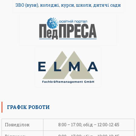
ЗВО (вузи)
,
коледжі
,
курси
,
школи
,
дитячі сади
ГРАФІК РОБОТИ
Понеділок
8:00 – 17:00; обід – 12:00-12:45