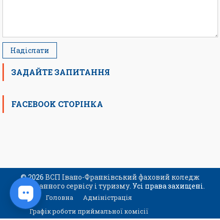
ЗАДАЙТЕ ЗАПИТАННЯ
FACEBOOK СТОРІНКА
© 2026
ВСП Івано-Франківський фаховий коледж
ресторанного сервісу і туризму
. Усі права захищені.
Головна
Адміністрація
Графік роботи приймальної комісії