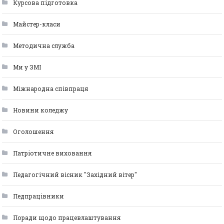
Курсова підготовка
Майстер-класи
Методична служба
Ми у ЗМІ
Міжнародна співпраця
Новини коледжу
Оголошення
Патріотичне виховання
Педагогічний вісник "Західний вітер"
Педпрацівники
Поради щодо працевлаштування